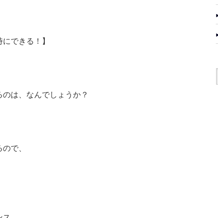
時にできる！】
るのは、なんでしょうか？
るので、
ンス