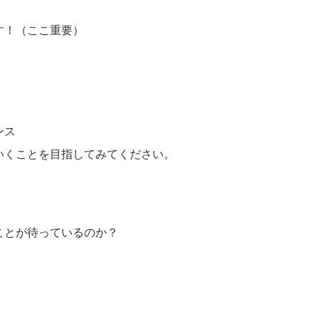
す！（ここ重要）
ンス
いくことを目指してみてください。
ことが待っているのか？