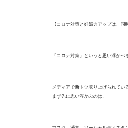
【コロナ対策と妊娠力アップは、同
「コロナ対策」というと思い浮かべ
メディアで断トツ取り上げられてい
まず先に思い浮かぶのは、
マスク 消毒 ソーシャルディスタ