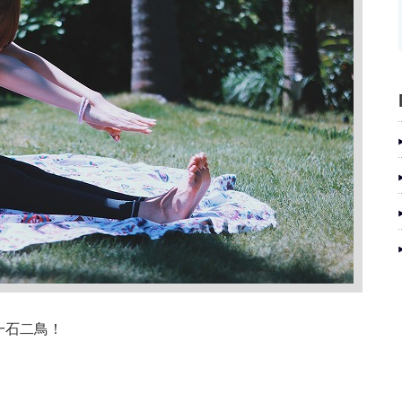
一石二鳥！