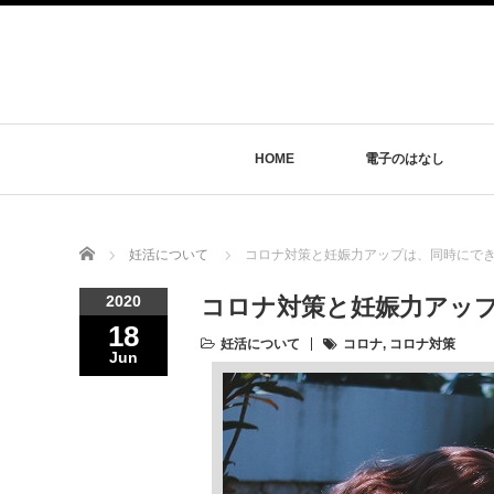
HOME
電子のはなし
Home
妊活について
コロナ対策と妊娠力アップは、同時にで
2020
コロナ対策と妊娠力アッ
18
妊活について
コロナ
,
コロナ対策
Jun