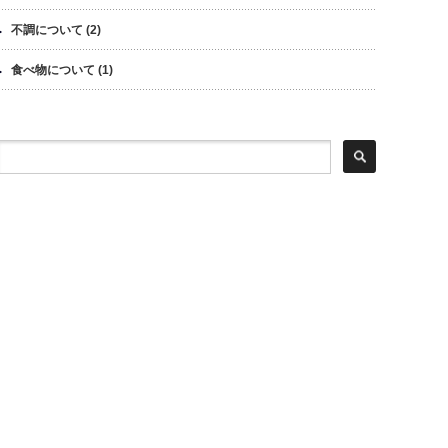
不調について
(2)
食べ物について
(1)