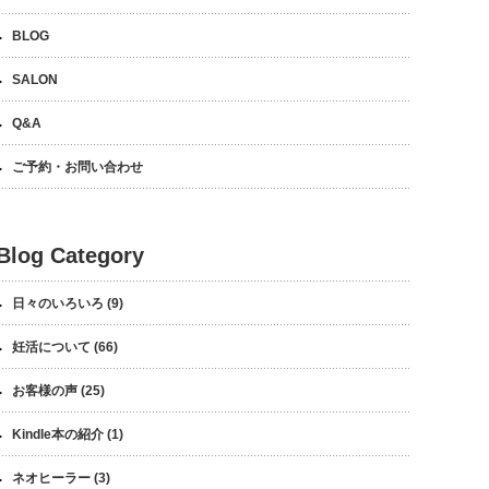
BLOG
SALON
Q&A
ご予約・お問い合わせ
Blog Category
日々のいろいろ
(9)
妊活について
(66)
お客様の声
(25)
Kindle本の紹介
(1)
ネオヒーラー
(3)