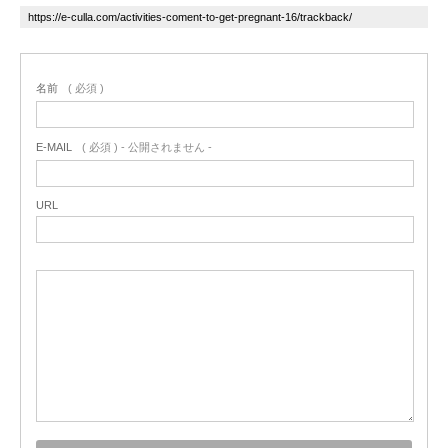
名前
( 必須 )
E-MAIL
( 必須 ) - 公開されません -
URL