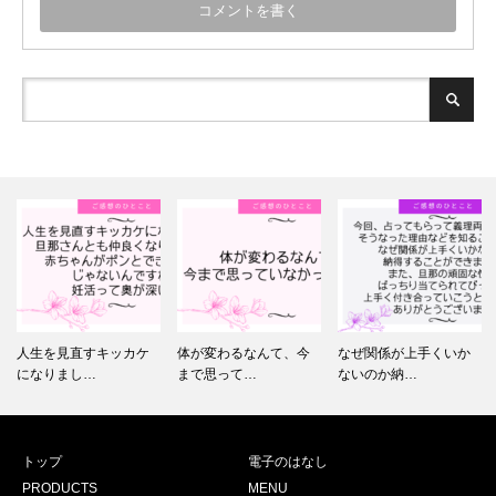
人生を見直すキッカケ
体が変わるなんて、今
なぜ関係が上手くいか
になりまし…
まで思って…
ないのか納…
トップ
電子のはなし
PRODUCTS
MENU