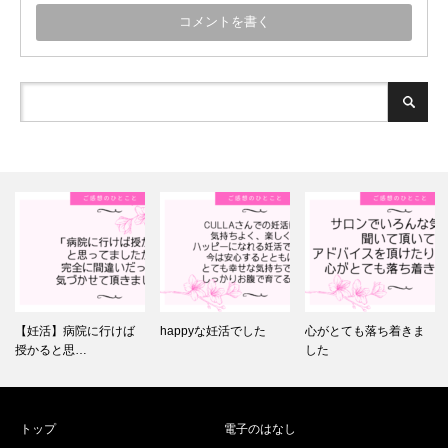
【妊活】病院に行けば
happyな妊活でした
心がとても落ち着きま
授かると思…
した
トップ
電子のはなし