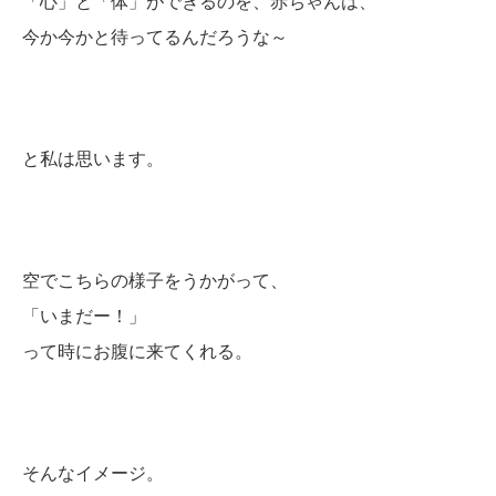
「心」と「体」ができるのを、赤ちゃんは、
今か今かと待ってるんだろうな～
と私は思います。
空でこちらの様子をうかがって、
「いまだー！」
って時にお腹に来てくれる。
そんなイメージ。