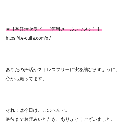
★【卒妊活セラピー（無料メールレッスン）】
https://l.e-culla.com/oi/
あなたの妊活がストレスフリーに実を結びますように、
心から願ってます。
それでは今日は、このへんで。
最後までお読みいただき、ありがとうございました。