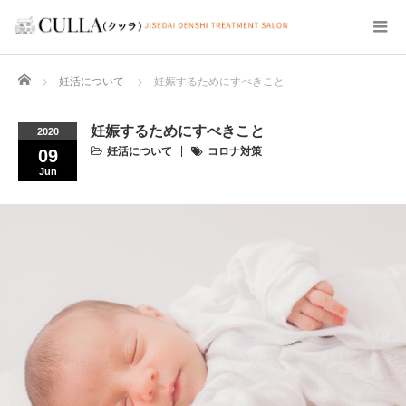
Home
妊活について
妊娠するためにすべきこと
妊娠するためにすべきこと
2020
妊活について
コロナ対策
09
Jun