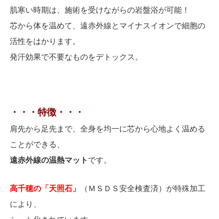
肌寒い時期は、施術を受けながらの岩盤浴が可能！
芯から体を温めて、遠赤外線とマイナスイオンで細胞の
活性をはかります。
発汗効果で不要なものをデトックス。
・・・特徴・・・
肩先から足先まで、全身を均一に芯から心地よく温める
ことができる、
遠赤外線の温熱マット
です。
高千穂の「天照石」
（ＭＳＤＳ安全検査済）が
特殊加工
により、