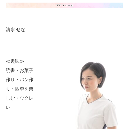
清水 せな
≪趣味≫
読書・お菓子
作り・パン作
り・四季を楽
しむ・ウクレ
レ