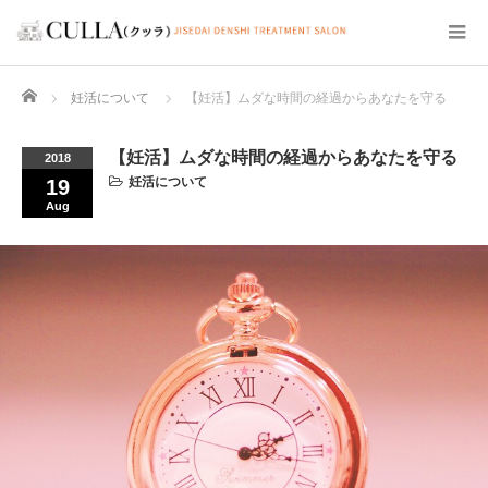
Home
妊活について
【妊活】ムダな時間の経過からあなたを守る
【妊活】ムダな時間の経過からあなたを守る
2018
妊活について
19
Aug