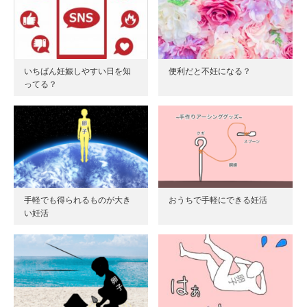
す
)
いちばん妊娠しやすい日を知
便利だと不妊になる？
ってる？
手軽でも得られるものが大き
おうちで手軽にできる妊活
い妊活