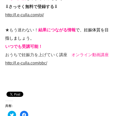
⇩さっそく無料で登録する⇩
http://l.e-culla.com/oi/
★もう迷わない！
結果につながる情報
で、妊娠体質を目
指しましょう。
いつでも受講可能！
おうちで妊娠力を上げていく講座
オンライン動画講座
http://l.e-culla.com/pbc/
共有:
ク
F