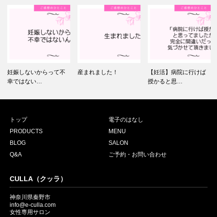
妊娠しないからって不
産まれました！
【妊活】病院に行けば
幸ではない…
授かると思…
トップ
電子のはなし
PRODUCTS
MENU
BLOG
SALON
Q&A
ご予約・お問い合わせ
CULLA（クッラ）
神奈川県秦野市
info@e-culla.com
女性専用サロン