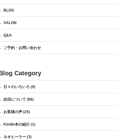
BLOG
SALON
Q&A
ご予約・お問い合わせ
Blog Category
日々のいろいろ
(9)
妊活について
(66)
お客様の声
(25)
Kindle本の紹介
(1)
ネオヒーラー
(3)