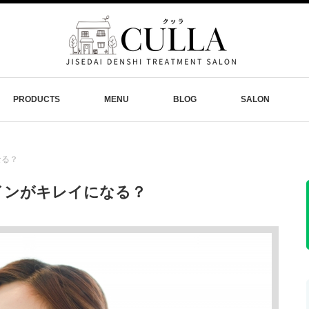
PRODUCTS
MENU
BLOG
SALON
なる？
インがキレイになる？