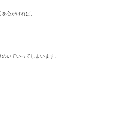
活を心がければ、
遠のいていってしまいます。