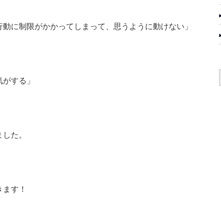
行動に制限がかかってしまって、思うように動けない」
気がする」
ました。
きます！