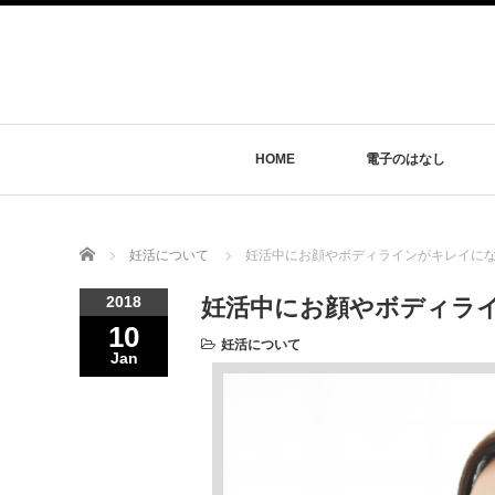
HOME
電子のはなし
Home
妊活について
妊活中にお顔やボディラインがキレイに
2018
妊活中にお顔やボディラ
10
妊活について
Jan