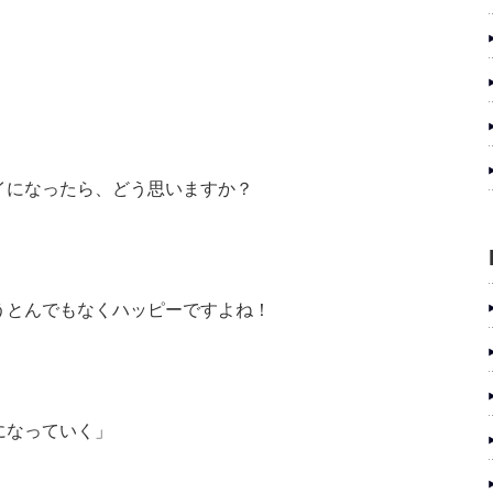
イになったら、どう思いますか？
うとんでもなくハッピーですよね！
になっていく」