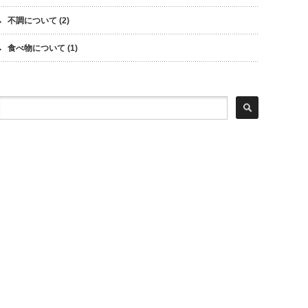
不調について
(2)
食べ物について
(1)