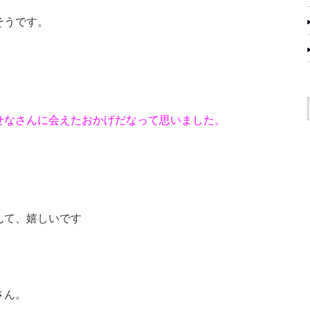
そうです。
せなさんに会えたおかげだなって思いました。
んて、嬉しいです
さん。