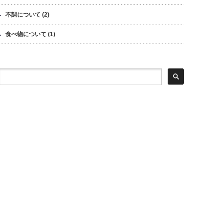
不調について
(2)
食べ物について
(1)