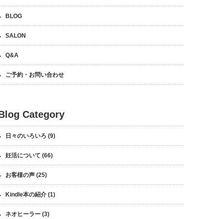
BLOG
SALON
Q&A
ご予約・お問い合わせ
Blog Category
日々のいろいろ
(9)
妊活について
(66)
お客様の声
(25)
Kindle本の紹介
(1)
ネオヒーラー
(3)