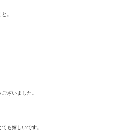
こと。
うございました。
とても嬉しいです。