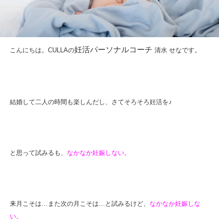
妊活パーソナルコーチ
こんにちは。CULLAの
清水 せなです。
結婚して二人の時間も楽しんだし、さてそろそろ妊活を♪
と思って試みるも、
なかなか妊娠しない。
来月こそは…また次の月こそは…と試みるけど、
なかなか妊娠しな
い。