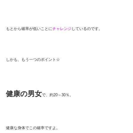
もとから確率が低いことに
チャレンジ
しているのです。
しかも、もう一つのポイント☆
健康の男女
で、約20～30％。
健康な身体でこの確率ですよ。