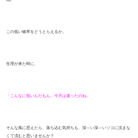
この低い確率をどうとらえるか。
生理が来た時に、
「こんなに低いんだもん。今月は違ったのね」
そんな風に思えたら、落ち込む気持ちも、深～い深～いソコに沈まな
くて済むと思いませんか？