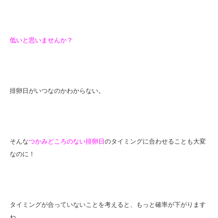
低いと思いませんか？
排卵日がいつなのかわからない。
そんな
つかみどころのない排卵日
のタイミングに合わせることも大変
なのに！
タイミングが合っていないことを考えると、もっと確率が下がります
ね。