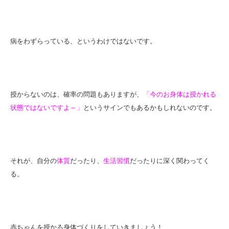
病をわずらっている、というわけではないです。
授からないのは、確率の問題もありますが、
「今のお身体は授かれる
状態ではないですよ～」
というサインでもあるかもしれないのです。
それが、自分の
体質
だったり、
生活習慣
だったりに深く関わってく
る。
赤ちゃんを授かる身体づくりをしていきましょう！