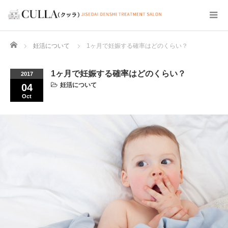
Home
妊活について
1ヶ月で妊娠する確率はどのくらい？
1ヶ月で妊娠する確率はどのくらい？
2017
妊活について
04
Oct