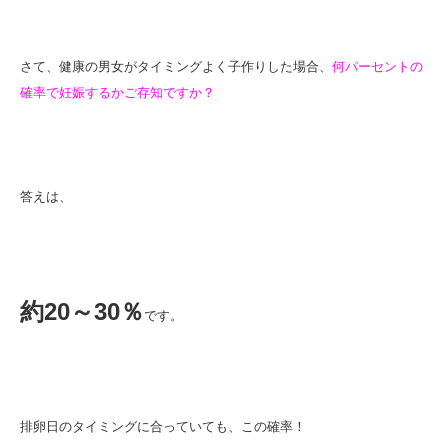
さて、健康の男女がタイミングよく子作りした場合、
何パーセントの
確率で妊娠するかご存知ですか？
答えは、
約20～30％
です。
排卵日のタイミングに合っていても、この確率！