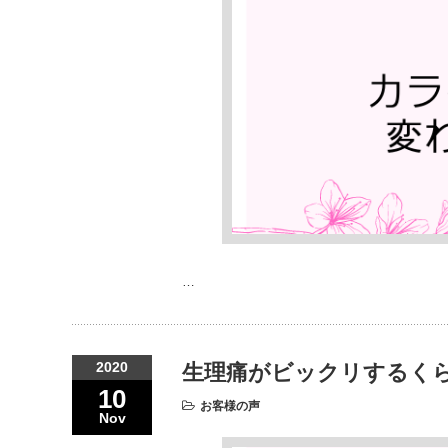
…
2020
生理痛がビックリするく
10
お客様の声
Nov