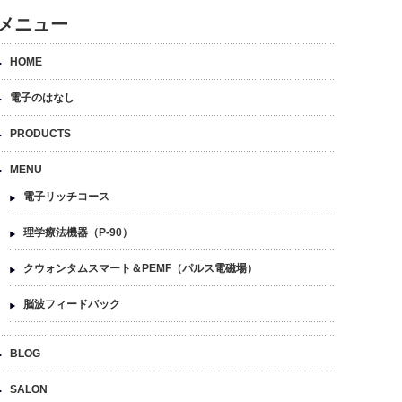
メニュー
HOME
電子のはなし
PRODUCTS
MENU
電子リッチコース
理学療法機器（P-90）
クウォンタムスマート＆PEMF（パルス電磁場）
脳波フィードバック
BLOG
SALON