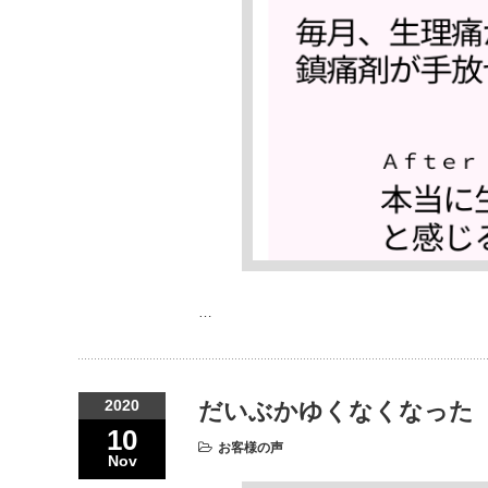
…
2020
だいぶかゆくなくなった
10
お客様の声
Nov