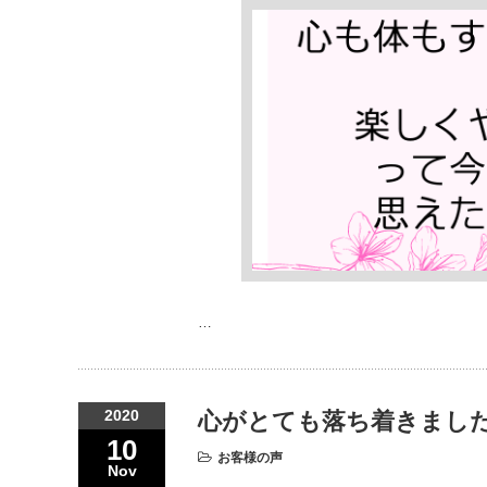
…
2020
心がとても落ち着きまし
10
お客様の声
Nov