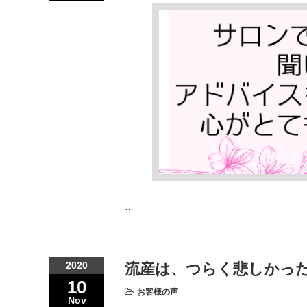
…
2020
流産は、つらく悲しかっ
10
お客様の声
Nov