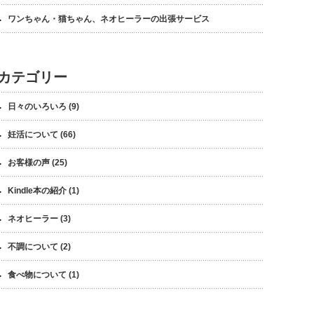
ワンちゃん・猫ちゃん、ネオヒーラーの出張サービス
カテゴリー
日々のいろいろ
(9)
妊活について
(66)
お客様の声
(25)
Kindle本の紹介
(1)
ネオヒーラー
(3)
不調について
(2)
食べ物について
(1)