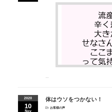
…
2020
体はウソをつかない！
10
お客様の声
Nov