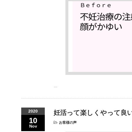
…
2020
妊活って楽しくやって良
10
お客様の声
Nov