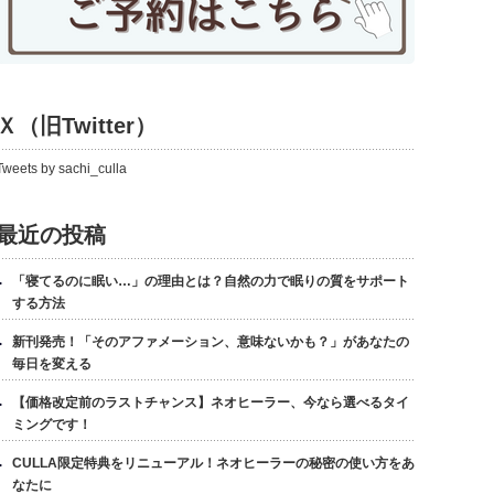
Ｘ（旧Twitter）
Tweets by sachi_culla
最近の投稿
「寝てるのに眠い…」の理由とは？自然の力で眠りの質をサポート
する方法
新刊発売！「そのアファメーション、意味ないかも？」があなたの
毎日を変える
【価格改定前のラストチャンス】ネオヒーラー、今なら選べるタイ
ミングです！
CULLA限定特典をリニューアル！ネオヒーラーの秘密の使い方をあ
なたに