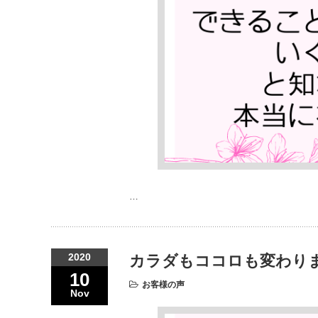
…
2020
カラダもココロも変わり
10
お客様の声
Nov